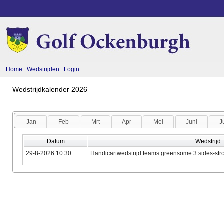
Home
Wedstrijden
Login
Wedstrijdkalender 2026
Jan
Feb
Mrt
Apr
Mei
Juni
J
Datum
Wedstrijd
29-8-2026 10:30
Handicartwedstrijd teams greensome 3 sides-str